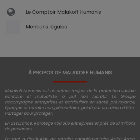
Le Comptoir Malakoff Humanis
Mentions légales
À PROPOS DE MALAKOFF HUMANIS
Malakoff Humanis est un acteur majeur de la protection sociale
paritaire et mutualiste, à but non lucratif. Le Groupe
accompagne entreprises et particuliers en santé, prévoyance,
épargne et retraite complémentaire, guidé par sa raison d’être :
Partager pour protéger.
En assurance, il protège 400 000 entreprises et près de 10 millions
de personnes.
En tant qu’institution de retraite complémentaire Agirc-Arrco,