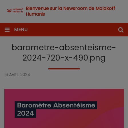
Bienvenue sur la Newsroom de Malakoff
Humanis
MENU
barometre-absenteisme-
2024-720-x-490.png
16 AVRIL 2024