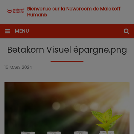
Bienvenue sur la Newsroom de Malakoff
Humanis
MENU
Betakorn Visuel épargne.png
16 MARS 2024