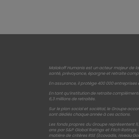
Malakoff Humanis est un acteur majeur de la 
santé, prévoyance, épargne et retraite compl
En assurance, il protège 400 000 entreprises e
En tant qu’institution de retraite complémenta
6,3 millions de retraités.
Sur le plan social et sociétal, le Groupe acco
sont dédiés chaque année à ces actions.
Les fonds propres du Groupe représentent 11,
ans par S&P Global Ratings et Fitch Ratings.
matière de critères RSE (Ecovadis, niveau Gol