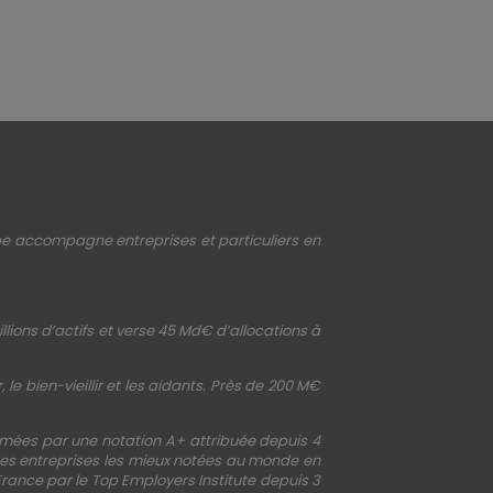
upe accompagne entreprises et particuliers en
llions d’actifs et verse 45 Md€ d’allocations à
le bien-vieillir et les aidants. Près de 200 M€
irmées par une notation A+ attribuée depuis 4
 des entreprises les mieux notées au monde en
France par le Top Employers Institute depuis 3