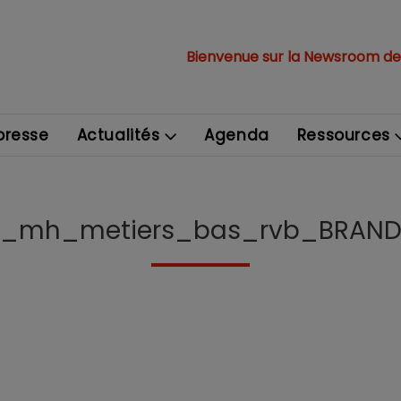
Bienvenue sur la Newsroom de
resse
Actualités
Agenda
Ressources
o_mh_metiers_bas_rvb_BRAND