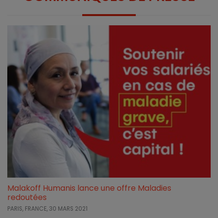
Malakoff Humanis lance une offre Maladies
redoutées
PARIS, FRANCE,
30 MARS 2021