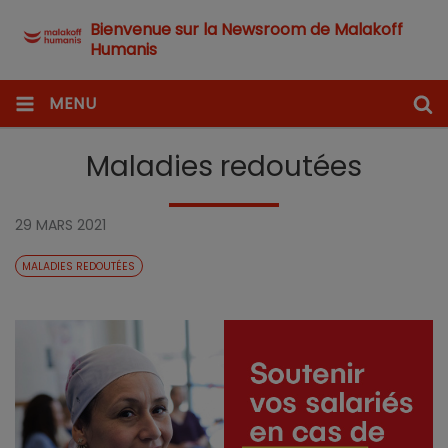
Bienvenue sur la Newsroom de Malakoff
Humanis
MENU
Maladies redoutées
29 MARS 2021
MALADIES REDOUTÉES