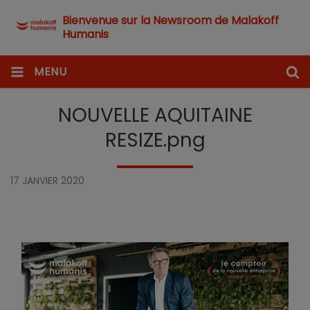
Bienvenue sur la Newsroom de Malakoff
Humanis
MENU
NOUVELLE AQUITAINE
RESIZE.png
17 JANVIER 2020