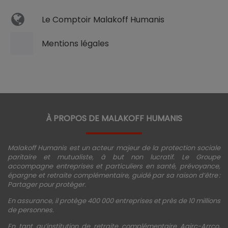
Le Comptoir Malakoff Humanis
Mentions légales
À PROPOS DE MALAKOFF HUMANIS
Malakoff Humanis est un acteur majeur de la protection sociale
paritaire et mutualiste, à but non lucratif. Le Groupe
accompagne entreprises et particuliers en santé, prévoyance,
épargne et retraite complémentaire, guidé par sa raison d’être :
Partager pour protéger.
En assurance, il protège 400 000 entreprises et près de 10 millions
de personnes.
En tant qu’institution de retraite complémentaire Agirc-Arrco,