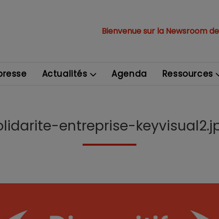
Bienvenue sur la Newsroom de
resse
Actualités
Agenda
Ressources
olidarite-entreprise-keyvisual2.j