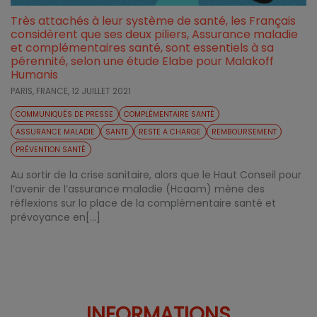
Très attachés à leur système de santé, les Français
considèrent que ses deux piliers, Assurance maladie
et complémentaires santé, sont essentiels à sa
pérennité, selon une étude Elabe pour Malakoff
Humanis
PARIS, FRANCE,
12 JUILLET 2021
COMMUNIQUÉS DE PRESSE
COMPLÉMENTAIRE SANTÉ
ASSURANCE MALADIE
SANTE
RESTE A CHARGE
REMBOURSEMENT
PRÉVENTION SANTÉ
Au sortir de la crise sanitaire, alors que le Haut Conseil pour
l’avenir de l’assurance maladie (Hcaam) mène des
réflexions sur la place de la complémentaire santé et
prévoyance en[...]
INFORMATIONS