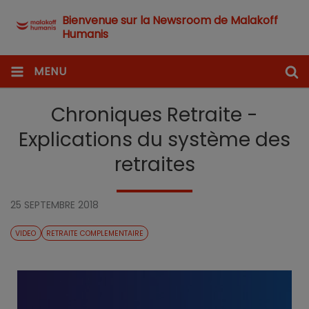
Bienvenue sur la Newsroom de Malakoff
Humanis
MENU
Chroniques Retraite -
Explications du système des
retraites
25 SEPTEMBRE 2018
VIDEO
RETRAITE COMPLEMENTAIRE