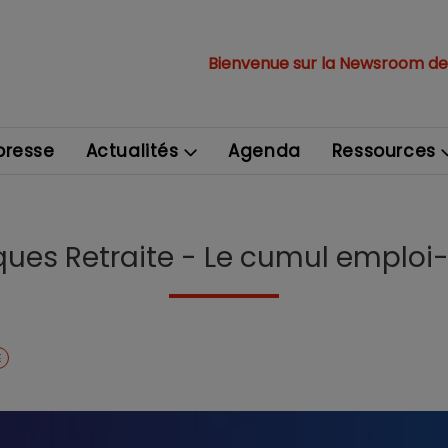
Bienvenue sur la Newsroom de
resse
Actualités
Agenda
Ressources
ues Retraite - Le cumul emploi-
E