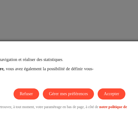
vigation et réaliser des statistiques.
re,
vous avez également la possibilité de définir vous-
Refuser
Gérer mes préférences
Accepter
Retrouvez, à tout moment, votre paramétrage en bas de page, à côté de
notre politique de
Tous droits réservés