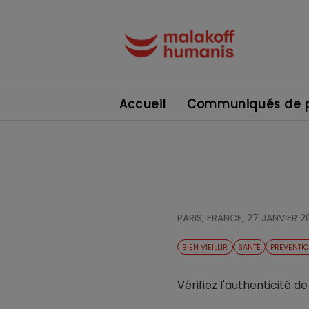
Accueil
Communiqués de p
PARIS, FRANCE,
27 JANVIER 2
BIEN VIEILLIR
SANTÉ
PRÉVENTI
Vérifiez l'authenticité d