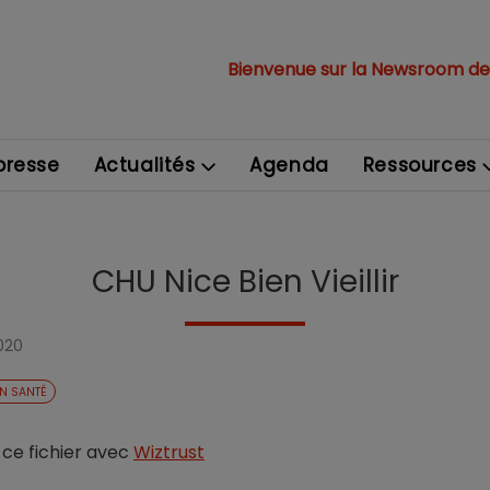
Bienvenue sur la Newsroom de
resse
Actualités
Agenda
Ressources
CHU Nice Bien Vieillir
020
ON SANTÉ
e ce fichier avec
Wiztrust